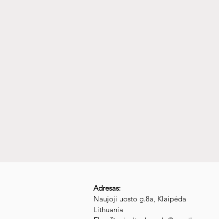
Adresas:
Naujoji uosto g.8a
, Klaipėda
Lithuania